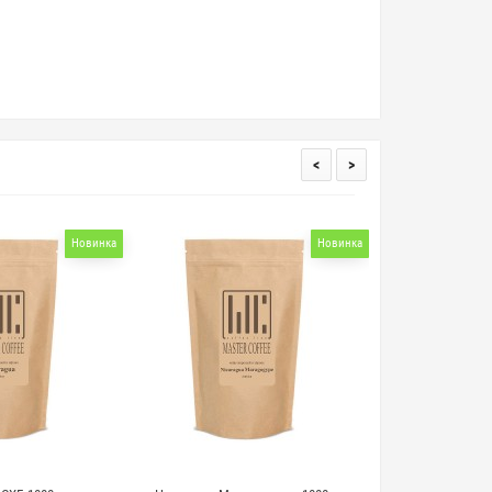
<
>
Новинка
Новинка