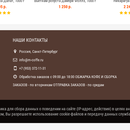
а Далат, 1000 г
Вьетнам робуста Дамбри Фоллз, 1000 г
Никарагуа 
5 р.
1 250 р.
2 24
НАШИ КОНТАКТЫ
Россия, Санкт-Петербург
info@m-coffe.ru
+7 (953) 372-11-31
Обработка заказов с 09:00 до 18:00 ОБЖАРКА КОФЕ И СБОРКА
ЗАКАЗОВ - по вторникам ОТПРАВКА ЗАКАЗОВ - по средам
ка для сбора данных о поведении на сайте (IP-адрес, действия) в целях а
том, Вы разрешаете использование cookie-файлов и передачу данных служб