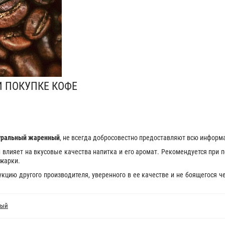
И ПОКУПКЕ КОФЕ
туральный жаренный
, не всегда добросовестно предоставляют всю информ
 влияет на вкусовые качества напитка и его аромат. Рекомендуется при 
бжарки.
кцию другого производителя, уверенного в ее качестве и не боящегося ч
ный