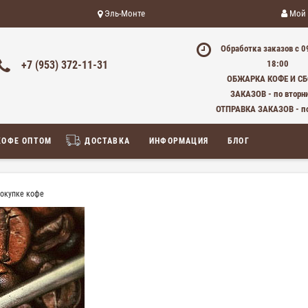
Эль-Монте
Мой 
Обработка заказов с 0
+7 (953) 372-11-31
18:00
ОБЖАРКА КОФЕ И С
ЗАКАЗОВ - по вторн
ОТПРАВКА ЗАКАЗОВ - п
КОФЕ ОПТОМ
ДОСТАВКА
ИНФОРМАЦИЯ
БЛОГ
покупке кофе