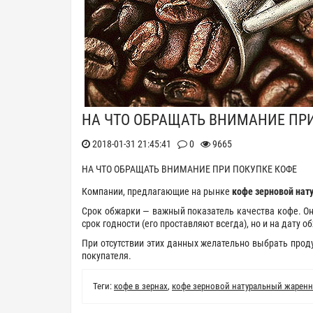
НА ЧТО ОБРАЩАТЬ ВНИМАНИЕ ПР
2018-01-31 21:45:41
0
9665
НА ЧТО ОБРАЩАТЬ ВНИМАНИЕ ПРИ ПОКУПКЕ КОФЕ
Компании, предлагающие на рынке
кофе зерновой на
Срок обжарки — важный показатель качества кофе. Он
срок годности (его проставляют всегда), но и на дату о
При отсутствии этих данных желательно выбрать проду
покупателя.
Теги:
кофе в зернах
,
кофе зерновой натуральный жарен