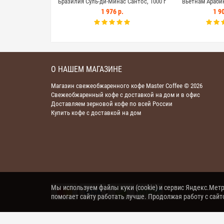
Бразилия Суль-ди-Минас Сантос, 1000 г
Вьетнам Арабик
1 976 р.
1 90
О НАШЕМ МАГАЗИНЕ
Магазин свежеобжаренного кофе Master Coffee © 2026
Свежеобжаренный кофе с доставкой на дом и в офис
Доставляем зерновой кофе по всей России
Купить кофе с доставкой на дом
Мы используем файлы куки (cookie) и сервис Яндекс.Метри
помогает сайту работать лучше. Продолжая работу с сай