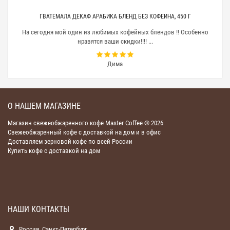
ГВАТЕМАЛА ДЕКАФ АРАБИКА БЛЕНД БЕЗ КОФЕИНА, 450 Г
На сегодня мой один из любимых кофейных блендов !! Особенно
нравятся ваши скидки!!!! ...
Дима
О НАШЕМ МАГАЗИНЕ
Магазин свежеобжаренного кофе Master Coffee © 2026
Свежеобжаренный кофе с доставкой на дом и в офис
Доставляем зерновой кофе по всей России
Купить кофе с доставкой на дом
НАШИ КОНТАКТЫ
Россия, Санкт-Петербург