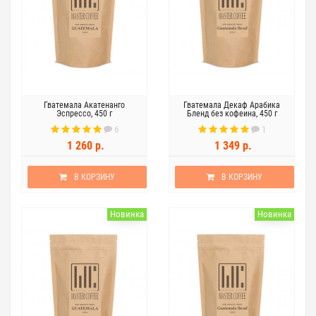
Гватемала Акатенанго
Гватемала Декаф Арабика
Эспрессо, 450 г
Бленд без кофеина, 450 г
6
1
1 260 р.
1 349 р.
В КОРЗИНУ
В КОРЗИНУ
Новинка
Новинка