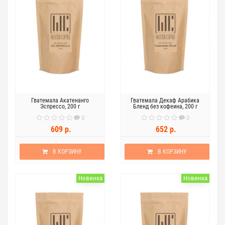
Гватемала Акатенанго
Гватемала Декаф Арабика
Эспрессо, 200 г
Бленд без кофеина, 200 г
0
0
609 р.
652 р.
В КОРЗИНУ
В КОРЗИНУ
Новинка
Новинка