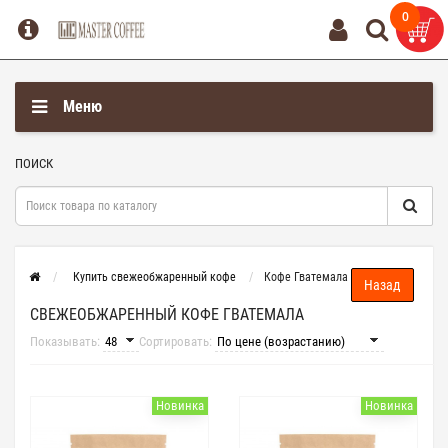
0
0
Меню
ПОИСК
Купить свежеобжаренный кофе
Кофе Гватемала
СВЕЖЕОБЖАРЕННЫЙ КОФЕ ГВАТЕМАЛА
Показывать:
Сортировать:
Новинка
Новинка