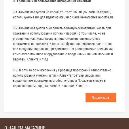
3. Хранение и использование информации Клиентом
3.1. Клиент обязуется не сообщать третьим лицам логин и пароль,
используемые им для идентификации в Онлайн-магазине m-coffe.ru.
3.2. Клиент обязуется обеспечить должную осмотрительность при
хранении и использовании логина и пароля (в том числе, но не
ограничиваясь: использовать лицензионные антивирусные
программы, использовать сложные буквенно-цифровые сочетания
при создании пароля, не предоставлять в распоряжение третьих лиц
компьютер или иное оборудование с введенными на нем логином и
паролем Клиента и т.п.)
3.3. В случае возникновения у Продавца подозрений относительно
использования учетной записи Клиента третьим лицом или
вредоносным программным обеспечением Продавец вправе в
одностороннем порядке изменить пароль Клиента.
Продолжить
О НАШЕМ МАГАЗИНЕ