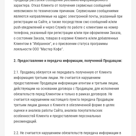
характера. Отказ Клиента от получения сервисных сообщений
невозможен по техническим причинам. Сервисными сообщениями
являются направляемые на адрес электронной почты, указанный при
регистрации на Сайте, а также посредством смс-сообщений и/или
push-уведомлений и через Службу по работе с клиентами на номер
телефона, указанный при регистрации и/или при оформлении Заказа,
о состоянии Заказа, товарах в корзине Клиента и/или добавленных
Клиентом в "Избранное", и о присвоении статуса программы
лояльности ООО "Мастер Кофе".
2. Предоставление и передача информации, полученной Продавцом:
2.1. Продавец обязуется не передавать полученную от Клиента
информацию третьим лицам. Не считается нарушением
предоставление Продавцом информации агентам и третьим лицам,
действующим на основании договора с Продавцом, для исполнения
обязательств перед Клиентом и только в рамках договоров. Не
считается нарушением настоящего пункта передача Продавцом
третьим лицам данных о Клиенте в обезличенной форме в целях
оценки и анализа работы Сайта, анализа покупательских
особенностей Клиента и предоставления персональных
рекомендаций.
2.2. Не считается нарушением обязательств передача информации в