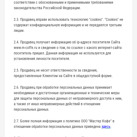
соответствии с обоснованными и применимыми требованиями
законодательства Российской Федерации.
2.3. Продавец вправе использовать технологию "cookies". "Cookies" не
содержат конфиденциальную информацию и не передаются третьим
лицам.
2.4. Продавец получает информацию об ip-адресе посетителя Сайта
www.m-coffe.ru и сведения о том, по ссылке с какого интернет-сайта
посетитель пришел. Данная информация не используется для
установления личности посетителя.
2.5. Продавец не несет ответственности за сведения,
предоставленные Клиентом на Сайте в общедоступной форме.
2.6. Продавец при обработке персональных данных принимает
необходимые и достаточные организационные и технические меры
для защиты персональных данных от неправомерного доступа к ним,
а также от иных неправомерных действий в отношении
персональных данных.
2.7. Более полная информация о политике ООО "Мастер Кофе" в
отношении обработки персональных данных приведена
здесь
.