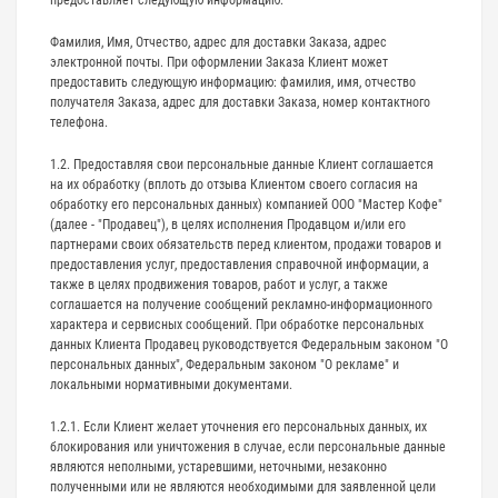
Фамилия, Имя, Отчество, адрес для доставки Заказа, адрес
электронной почты. При оформлении Заказа Клиент может
предоставить следующую информацию: фамилия, имя, отчество
получателя Заказа, адрес для доставки Заказа, номер контактного
телефона.
1.2. Предоставляя свои персональные данные Клиент соглашается
на их обработку (вплоть до отзыва Клиентом своего согласия на
обработку его персональных данных) компанией ООО "Мастер Кофе"
(далее - "Продавец"), в целях исполнения Продавцом и/или его
партнерами своих обязательств перед клиентом, продажи товаров и
предоставления услуг, предоставления справочной информации, а
также в целях продвижения товаров, работ и услуг, а также
соглашается на получение сообщений рекламно-информационного
характера и сервисных сообщений. При обработке персональных
данных Клиента Продавец руководствуется Федеральным законом "О
персональных данных", Федеральным законом "О рекламе" и
локальными нормативными документами.
1.2.1. Если Клиент желает уточнения его персональных данных, их
блокирования или уничтожения в случае, если персональные данные
являются неполными, устаревшими, неточными, незаконно
полученными или не являются необходимыми для заявленной цели