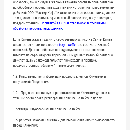
обработки, либо в случае желания клиента отозвать свое согласие
на обработку персональных данных или устранения неправомерных
действий ООО "Мастер Кофе" в отношении его персональных данных
то он должен направить официальный запрос Продавцу в порядке,
предусмотренном
Политикой ООО "Мастер Кофе" в отношении
обработки персональных данных
.
Если Клиент желает удалить свою учетную запись на Сайте, Клиент
обращается к нам по адресу
info@m-coffe.ru
с соответствующей
просьбой. Данное действие не подразумевает отзыв согласия
Клиента на обработку его персональных данных, который согласно
действующему законодательству происходит в порядке,
предусмотренном абзацем 1 настоящего пункта.
1.3. Использование информации предоставленной Клиентом и
получаемой Продавцом.
1.3.1 Продавец использует предоставленные Клиентом данные в
течение всего срока регистрации Клиента на Сайте в целях:
· регистрации/авторизации Клиента на Сайте;
· обработки Заказов Клиента и для выполнения своих обязательств
перед Клиентом;