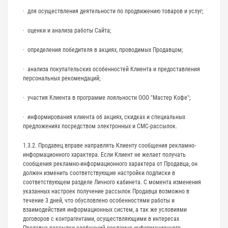
· для осуществления деятельности по продвижению товаров и услуг;
· оценки и анализа работы Сайта;
· определения победителя в акциях, проводимых Продавцом;
· анализа покупательских особенностей Клиента и предоставления
персональных рекомендаций;
· участия Клиента в программе лояльности ООО "Мастер Кофе";
· информирования клиента об акциях, скидках и специальных
предложениях посредством электронных и СМС-рассылок.
1.3.2. Продавец вправе направлять Клиенту сообщения рекламно-
информационного характера. Если Клиент не желает получать
сообщения рекламно-информационного характера от Продавца, он
должен изменить соответствующие настройки подписки в
соответствующем разделе Личного кабинета. С момента изменения
указанных настроек получение рассылок Продавца возможно в
течение 3 дней, что обусловлено особенностями работы и
взаимодействия информационных систем, а так же условиями
договоров с контрагентами, осуществляющими в интересах
Продавца рассылки сообщений рекламно-информационного