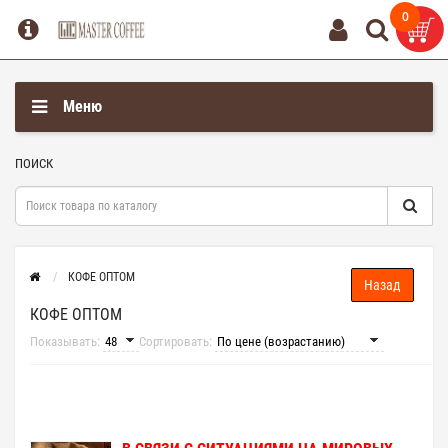
0
0
Меню
ПОИСК
КОФЕ ОПТОМ
КОФЕ ОПТОМ
Показывать:
Сортировать: