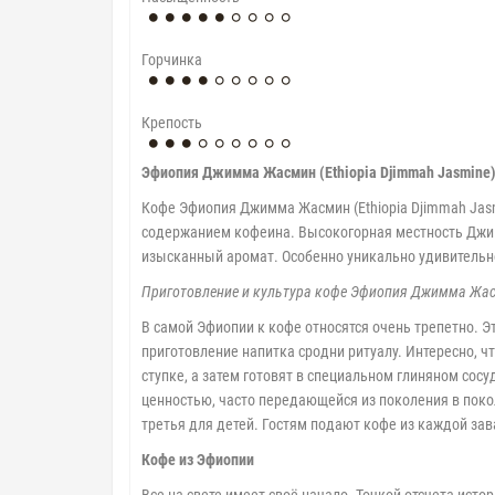
Горчинка
Крепость
Эфиопия Джимма Жасмин (Ethiopia Djimmah Jasmine
Кофе Эфиопия Джимма Жасмин (Ethiopia Djimmah Jasm
содержанием кофеина. Высокогорная местность Джим
изысканный аромат. Особенно уникально удивитель
Приготовление и культура кофе Эфиопия Джимма Жасм
В самой Эфиопии к кофе относятся очень трепетно. 
приготовление напитка сродни ритуалу. Интересно, 
ступке, а затем готовят в специальном глиняном сос
ценностью, часто передающейся из поколения в покол
третья для детей. Гостям подают кофе из каждой завар
Кофе из Эфиопии