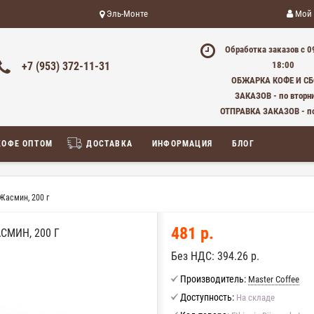
Эль-Монте
Мой 
Обработка заказов с 0
+7 (953) 372-11-31
18:00
ОБЖАРКА КОФЕ И С
ЗАКАЗОВ - по вторн
ОТПРАВКА ЗАКАЗОВ - п
КОФЕ ОПТОМ
ДОСТАВКА
ИНФОРМАЦИЯ
БЛОГ
асмин, 200 г
481 р.
МИН, 200 Г
Без НДС:
394.26 р.
Производитель:
Master Coffee
Доступность:
На складе