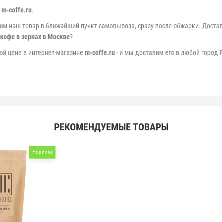
е
m-coffe.ru
.
вим наш товар в ближайший пункт самовывоза, сразу после обжарки. Достав
 кофе в зернах в Москве
?
й цене в интернет-магазине
m-coffe.ru
- и мы доставим его в любой город 
РЕКОМЕНДУЕМЫЕ ТОВАРЫ
Новинка