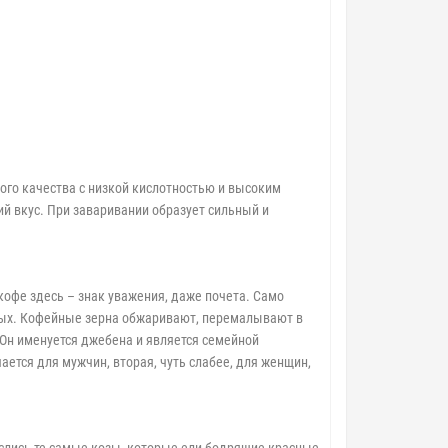
ого качества с низкой кислотностью и высоким
 вкус. При заваривании образует сильный и
кофе здесь – знак уважения, даже почета. Само
нных. Кофейные зерна обжаривают, перемалывают в
 Он именуется джебена и является семейной
ется для мужчин, вторая, чуть слабее, для женщин,