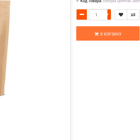
Код товара:
Ethiopia Djimmah Jas
В КОРЗИНУ