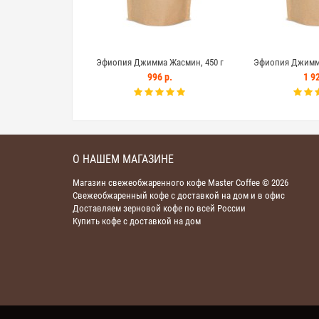
Эфиопия Джимма Жасмин, 450 г
Эфиопия Джимма
996 р.
1 92
О НАШЕМ МАГАЗИНЕ
Магазин свежеобжаренного кофе Master Coffee © 2026
Свежеобжаренный кофе с доставкой на дом и в офис
Доставляем зерновой кофе по всей России
Купить кофе с доставкой на дом