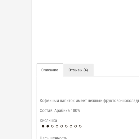
Описание
Отзывы (4)
Кофейный напиток имеет нежный фруктово-шоколадн
Cостав: Арабика 100%
Кислинка
Насыщенность