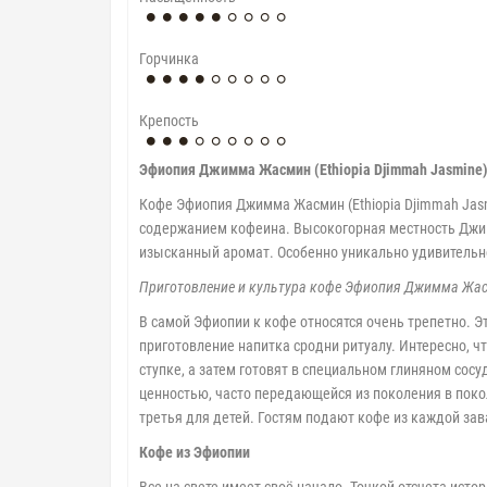
Горчинка
Крепость
Эфиопия Джимма Жасмин (Ethiopia Djimmah Jasmine
Кофе Эфиопия Джимма Жасмин (Ethiopia Djimmah Jasm
содержанием кофеина. Высокогорная местность Джим
изысканный аромат. Особенно уникально удивитель
Приготовление и культура кофе Эфиопия Джимма Жасм
В самой Эфиопии к кофе относятся очень трепетно. 
приготовление напитка сродни ритуалу. Интересно, 
ступке, а затем готовят в специальном глиняном сос
ценностью, часто передающейся из поколения в покол
третья для детей. Гостям подают кофе из каждой завар
Кофе из Эфиопии