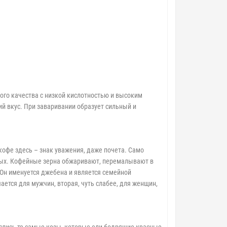
ого качества с низкой кислотностью и высоким
 вкус. При заваривании образует сильный и
кофе здесь – знак уважения, даже почета. Само
нных. Кофейные зерна обжаривают, перемалывают в
 Он именуется джебена и является семейной
ется для мужчин, вторая, чуть слабее, для женщин,