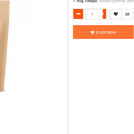
Код товара:
Ethiopia Djimmah Jas
В КОРЗИНУ