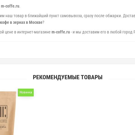
е
m-coffe.ru
.
вим наш товар в ближайший пункт самовывоза, сразу после обжарки. Достав
 кофе в зернах в Москве
?
й цене в интернет-магазине
m-coffe.ru
- и мы доставим его в любой город 
РЕКОМЕНДУЕМЫЕ ТОВАРЫ
Новинка