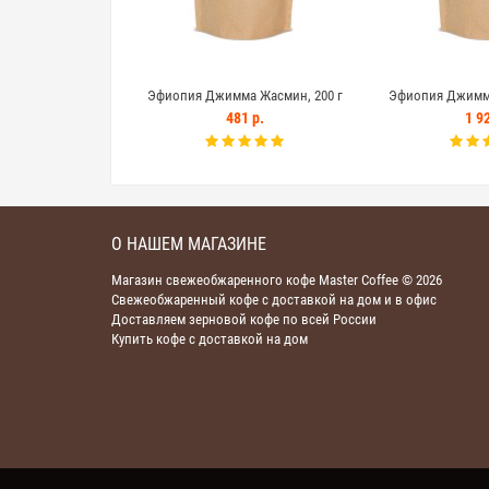
Эфиопия Джимма Жасмин, 200 г
Эфиопия Джимма
481 р.
1 92
О НАШЕМ МАГАЗИНЕ
Магазин свежеобжаренного кофе Master Coffee © 2026
Свежеобжаренный кофе с доставкой на дом и в офис
Доставляем зерновой кофе по всей России
Купить кофе с доставкой на дом