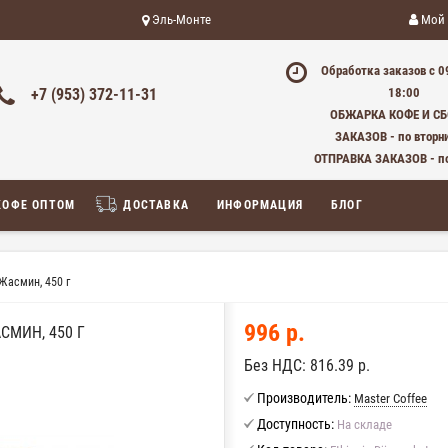
Эль-Монте
Мой 
Обработка заказов с 0
+7 (953) 372-11-31
18:00
ОБЖАРКА КОФЕ И С
ЗАКАЗОВ - по вторн
ОТПРАВКА ЗАКАЗОВ - п
КОФЕ ОПТОМ
ДОСТАВКА
ИНФОРМАЦИЯ
БЛОГ
асмин, 450 г
996 р.
МИН, 450 Г
Без НДС:
816.39 р.
Производитель:
Master Coffee
Доступность:
На складе