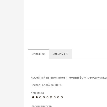
Описание
Отзывы (7)
Кофейный напиток имеет нежный фруктово-шоколадн
Cостав: Арабика 100%
Кислинка
Насыщенность