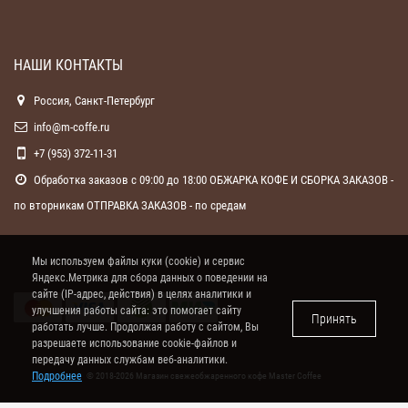
НАШИ КОНТАКТЫ
Россия, Санкт-Петербург
info@m-coffe.ru
+7 (953) 372-11-31
Обработка заказов с 09:00 до 18:00 ОБЖАРКА КОФЕ И СБОРКА ЗАКАЗОВ -
по вторникам ОТПРАВКА ЗАКАЗОВ - по средам
Мы используем файлы куки (cookie) и сервис
Яндекс.Метрика для сбора данных о поведении на
сайте (IP-адрес, действия) в целях аналитики и
улучшения работы сайта: это помогает сайту
Принять
работать лучше. Продолжая работу с сайтом, Вы
разрешаете использование cookie-файлов и
передачу данных службам веб-аналитики.
Подробнее
© 2018-2026 Магазин свежеобжаренного кофе
Master Coffee