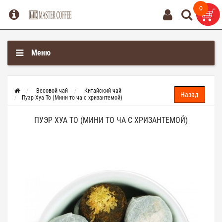
0
0
Меню
Весовой чай
Китайский чай
Пуэр Хуа То (Мини то ча с хризантемой)
ПУЭР ХУА ТО (МИНИ ТО ЧА С ХРИЗАНТЕМОЙ)