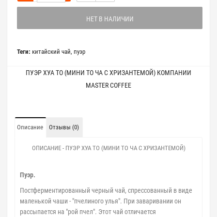
НЕТ В НАЛИЧИИ
Теги:
китайский чай
,
пуэр
ПУЭР ХУА ТО (МИНИ ТО ЧА С ХРИЗАНТЕМОЙ) КОМПАНИИ
MASTER COFFEE
Описание
Отзывы (0)
ОПИСАНИЕ - ПУЭР ХУА ТО (МИНИ ТО ЧА С ХРИЗАНТЕМОЙ)
Пуэр.
Постферментированный черный чай, спрессованный в виде
маленькой чаши - "пчелиного улья". При заваривании он
рассыпается на "рой пчел". Этот чай отличается