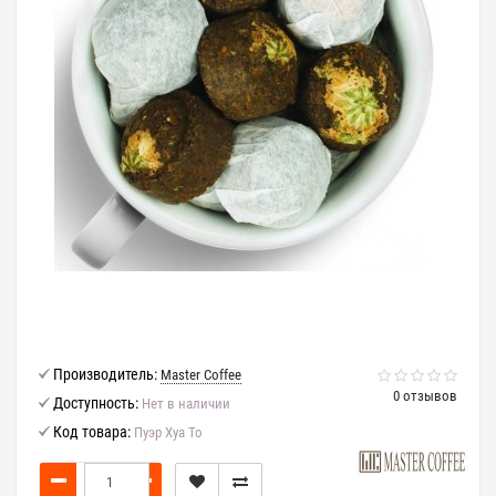
Производитель:
Master Coffee
0 отзывов
Доступность:
Нет в наличии
Код товара:
Пуэр Хуа То