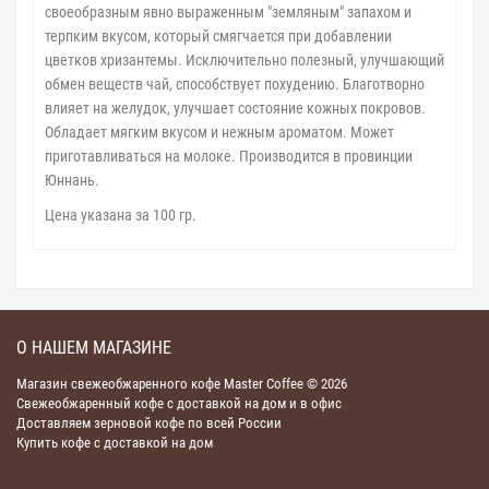
своеобразным явно выраженным "земляным" запахом и
терпким вкусом, который смягчается при добавлении
цветков хризантемы. Исключительно полезный, улучшающий
обмен веществ чай, способствует похудению. Благотворно
влияет на желудок, улучшает состояние кожных покровов.
Обладает мягким вкусом и нежным ароматом. Может
приготавливаться на молоке. Производится в провинции
Юннань.
Цена указана за 100 гр.
О НАШЕМ МАГАЗИНЕ
Магазин свежеобжаренного кофе Master Coffee © 2026
Свежеобжаренный кофе с доставкой на дом и в офис
Доставляем зерновой кофе по всей России
Купить кофе с доставкой на дом