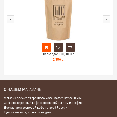
<
>
Сальвадор СХГ, 1000 г
2 386 р.
О НАШЕМ МАГАЗИНЕ
Магазин свежеобжаренного кофе Master Coffee © 2026
Свежеобжаренный кофе с доставкой на дом и в офис
Доставляем зерновой кофе по всей России
Купить кофе с доставкой на дом