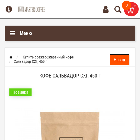
0
0
Меню
Купить свежеобжаренный кофе
Сальвадор СХГ, 450 г
КОФЕ САЛЬВАДОР СХГ, 450 Г
Новинка