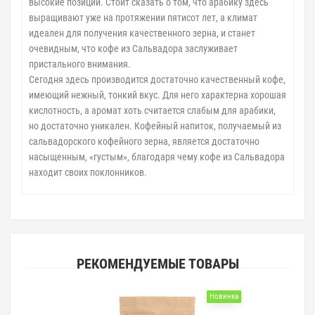
высокие позиции. Стоит сказать о том, что арабику здесь
выращивают уже на протяжении пятисот лет, а климат
идеален для получения качественного зерна, и станет
очевидным, что кофе из Сальвадора заслуживает
пристального внимания.
Сегодня здесь производится достаточно качественный кофе,
имеющий нежный, тонкий вкус. Для него характерна хорошая
кислотность, а аромат хоть считается слабым для арабики,
но достаточно уникален. Кофейный напиток, получаемый из
сальвадорского кофейного зерна, является достаточно
насыщенным, «густым», благодаря чему кофе из Сальвадора
находит своих поклонников.
РЕКОМЕНДУЕМЫЕ ТОВАРЫ
Новинка