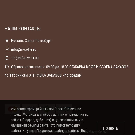
НАШИ КОНТАКТЫ
Россия, Санкт-Петербург
info@m-coffe.ru
+7 (953) 372-11-31
Обработка заказов с 09:00 до 18:00 ОБЖАРКА КОФЕ И СБОРКА ЗАКАЗОВ -
по вторникам ОТПРАВКА ЗАКАЗОВ - по средам
Мы используем файлы куки (cookie) и сервис
Яндекс.Метрика для сбора данных о поведении на
сайте (IP-адрес, действия) в целях аналитики и
улучшения работы сайта: это помогает сайту
Принять
работать лучше. Продолжая работу с сайтом, Вы
© 2018-2026 Магазин свежеобжаренного кофе
Master Coffee