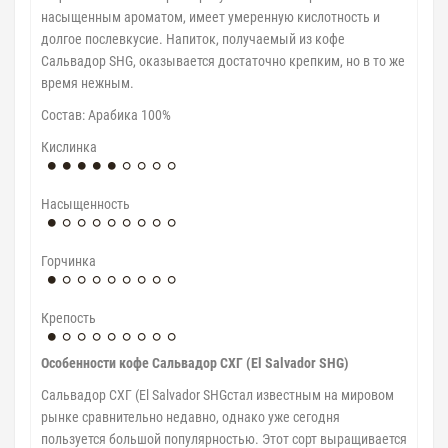
насыщенным ароматом, имеет умеренную кислотность и
долгое послевкусие. Напиток, получаемый из кофе
Сальвадор SHG, оказывается достаточно крепким, но в то же
время нежным.
Cостав: Арабика 100%
Кислинка
Насыщенность
Горчинка
Крепость
Особенности кофе Сальвадор СХГ (El Salvador SHG)
Сальвадор СХГ (El Salvador SHGстал известным на мировом
рынке сравнительно недавно, однако уже сегодня
пользуется большой популярностью. Этот сорт выращивается