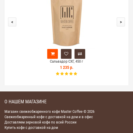
<
>
Сальвадор СХГ, 450 г
1 235 р.
О НАШЕМ МАГАЗИНЕ
Магазин свежеобжаренного кофе Master Coffee © 2026
Свежеобжаренный кофе с доставкой на дом и в офис
Доставляем зерновой кофе по всей России
Купить кофе с доставкой на дом