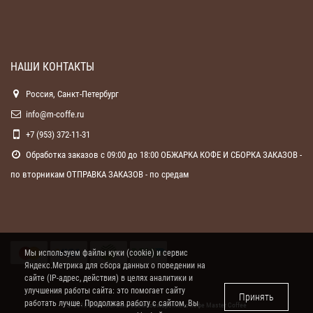
НАШИ КОНТАКТЫ
Россия, Санкт-Петербург
info@m-coffe.ru
+7 (953) 372-11-31
Обработка заказов с 09:00 до 18:00 ОБЖАРКА КОФЕ И СБОРКА ЗАКАЗОВ -
по вторникам ОТПРАВКА ЗАКАЗОВ - по средам
Мы используем файлы куки (cookie) и сервис
Яндекс.Метрика для сбора данных о поведении на
сайте (IP-адрес, действия) в целях аналитики и
улучшения работы сайта: это помогает сайту
Принять
работать лучше. Продолжая работу с сайтом, Вы
© 2018-2026 Магазин свежеобжаренного кофе
Master Coffee