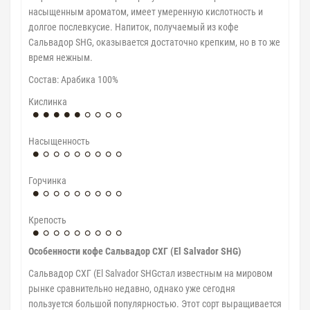
насыщенным ароматом, имеет умеренную кислотность и
долгое послевкусие. Напиток, получаемый из кофе
Сальвадор SHG, оказывается достаточно крепким, но в то же
время нежным.
Cостав: Арабика 100%
Кислинка
Насыщенность
Горчинка
Крепость
Особенности кофе Сальвадор СХГ (El Salvador SHG)
Сальвадор СХГ (El Salvador SHGстал известным на мировом
рынке сравнительно недавно, однако уже сегодня
пользуется большой популярностью. Этот сорт выращивается