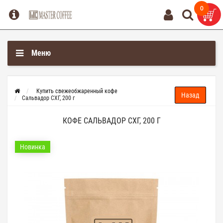
0
0
Меню
Купить свежеобжаренный кофе
Сальвадор СХГ, 200 г
КОФЕ САЛЬВАДОР СХГ, 200 Г
Новинка