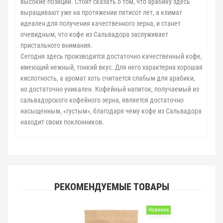
высокие позиции. Стоит сказать о том, что арабику здесь
выращивают уже на протяжении пятисот лет, а климат
идеален для получения качественного зерна, и станет
очевидным, что кофе из Сальвадора заслуживает
пристального внимания.
Сегодня здесь производится достаточно качественный кофе,
имеющий нежный, тонкий вкус. Для него характерна хорошая
кислотность, а аромат хоть считается слабым для арабики,
но достаточно уникален. Кофейный напиток, получаемый из
сальвадорского кофейного зерна, является достаточно
насыщенным, «густым», благодаря чему кофе из Сальвадора
находит своих поклонников.
РЕКОМЕНДУЕМЫЕ ТОВАРЫ
Новинка