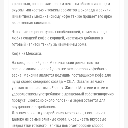
крепостью, но поражает своим нежным обволакивающим
вкусом, мягкостью и тонким ароматов шоколада и ванили.
Пикантность мексиканскому кофе так же придает его ярко
выраженная кислинка.
Что касается рецептурных особенностей, то мексиканцы
любят сладкий кофе с корицей, частенько добавляя в
готовый напиток текилу за неимением рома.
Кофе из Мексики.
На сегодняшний день Мексиканский регион плотно
расположился в первой десятке экспортеров кофейного
зерна. Мексика является ведущим поставщиком кофе для
нужд своего северного соседа – США. Остальная часть
урожая отправляется в Европу. Жители Мексики и сами с
удовольствием употребляют выращенный собственноручно
продукт. Ежегодно около половины зерен остается для
внутреннего потребления.
Для внутреннего употребления мексиканцы оставляют
далеко не самые элитные сорта. Скрашивать вкусовые
недостатки готового напитка помогает особый способ