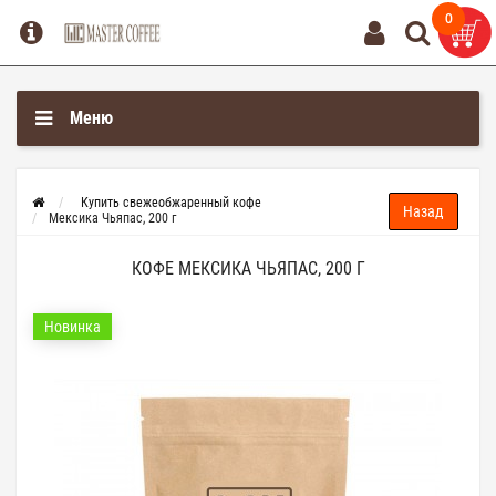
0
0
Меню
Купить свежеобжаренный кофе
Мексика Чьяпас, 200 г
КОФЕ МЕКСИКА ЧЬЯПАС, 200 Г
Новинка