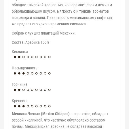
обладает высокой крепостью, но поражает своим нежным
обволакивающим вкусом, мягкостью и тонким ароматов
шоколада и ванили. Пикантность мексиканскому кофе так
же придает его ярко выраженная кислинка.
Собран с лучших плантаций Мексики.
Cостав: Арабика 100%
Кислинка
Насыщенность
Горчинка
Крепость
Мексика Чьяпас (Mexico Chiapas)
– сорт кофе, обладает
особой кислинкой, что частично обусловлено составом
почвы. Мексиканская арабика не обладает высокой