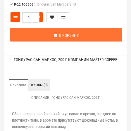
Код товара:
Honduras San Marcos SHG
В КОРЗИНУ
ГОНДУРАС САН-МАРКОС, 200 Г КОМПАНИИ MASTER COFFEE
Описание
Отзывы (3)
ОПИСАНИЕ - ГОНДУРАС САН-МАРКОС, 200 Г
Сбалансированный и яркий вкус какао и орехов, среднее по
плотности тело, в аромате присутствуют шоколадные ноты, в
послевкусии - горький шоколад.