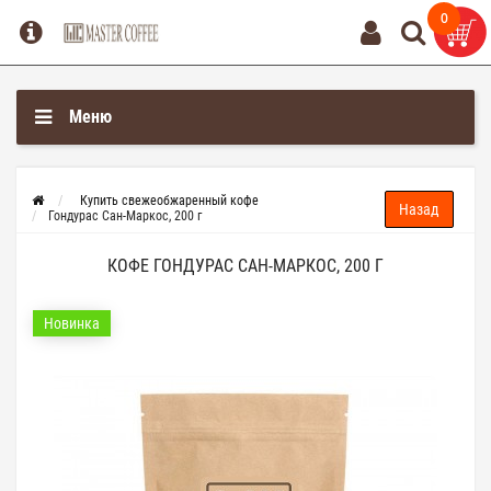
0
0
Меню
Купить свежеобжаренный кофе
Гондурас Сан-Маркос, 200 г
КОФЕ ГОНДУРАС САН-МАРКОС, 200 Г
Новинка