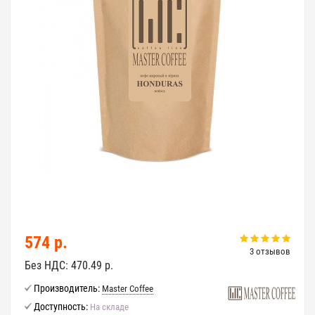
574 р.
3 отзывов
Без НДС:
470.49 р.
Производитель:
Master Coffee
Доступность:
На складе