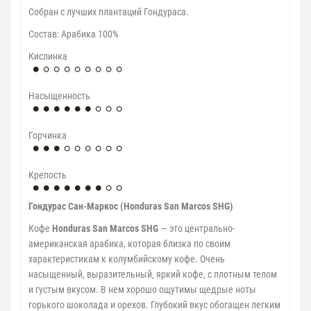
Собран с лучших плантаций Гондураса.
​Cостав: Арабика 100%
Кислинка
Насыщенность
Горчинка
Крепость
Гондурас Сан-Маркос (Honduras San Marcos SHG)
Кофе
Honduras San Marcos SHG
— это центрально-
американская арабика, которая близка по своим
характеристикам к колумбийскому кофе. Очень
насыщенный, выразительный, яркий кофе, с плотным телом
и густым вкусом. В нем хорошо ощутимы щедрые ноты
горького шоколада и орехов. Глубокий вкус обогащен легким