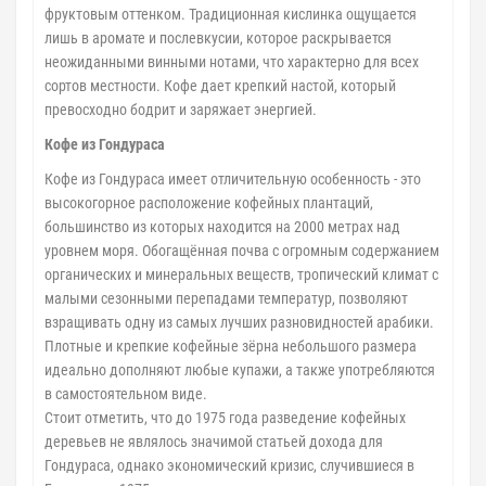
фруктовым оттенком. Традиционная кислинка ощущается
лишь в аромате и послевкусии, которое раскрывается
неожиданными винными нотами, что характерно для всех
сортов местности. Кофе дает крепкий настой, который
превосходно бодрит и заряжает энергией.
Кофе из Гондураса
Кофе из Гондураса имеет отличительную особенность - это
высокогорное расположение кофейных плантаций,
большинство из которых находится на 2000 метрах над
уровнем моря. Обогащённая почва с огромным содержанием
органических и минеральных веществ, тропический климат с
малыми сезонными перепадами температур, позволяют
взращивать одну из самых лучших разновидностей арабики.
Плотные и крепкие кофейные зёрна небольшого размера
идеально дополняют любые купажи, а также употребляются
в самостоятельном виде.
Стоит отметить, что до 1975 года разведение кофейных
деревьев не являлось значимой статьей дохода для
Гондураса, однако экономический кризис, случившиеся в