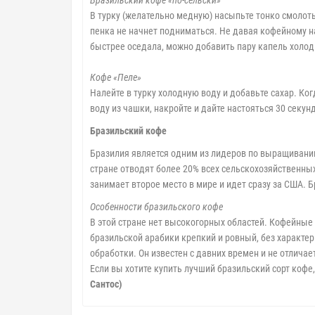
Бразильский кофе «по-сельски»
В турку (желательно медную) насыпьте тонко смолоты
пенка не начнет подниматься. Не давая кофейному на
быстрее оседала, можно добавить пару капель холод
Кофе «Пеле»
Налейте в турку холодную воду и добавьте сахар. Когд
воду из чашки, накройте и дайте настояться 30 секунд
Бразильский кофе
Бразилия является одним из лидеров по выращиванию
стране отводят более 20% всех сельскохозяйственны
занимает второе место в мире и идет сразу за США.
Особенности бразильского кофе
В этой стране нет высокогорных областей. Кофейные
бразильской арабики крепкий и ровный, без характе
обработки. Он известен с давних времен и не отлича
Если вы хотите купить лучший бразильский сорт кофе
Сантос)