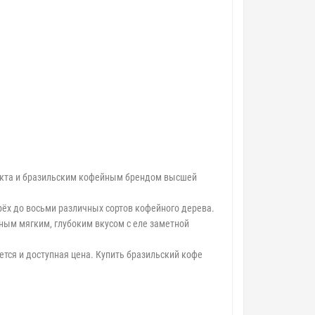
дукта и бразильским кофейным брендом высшей
ырёх до восьми различных сортов кофейного дерева.
ным мягким, глубоким вкусом с еле заметной
ется и доступная цена. Купить бразильский кофе