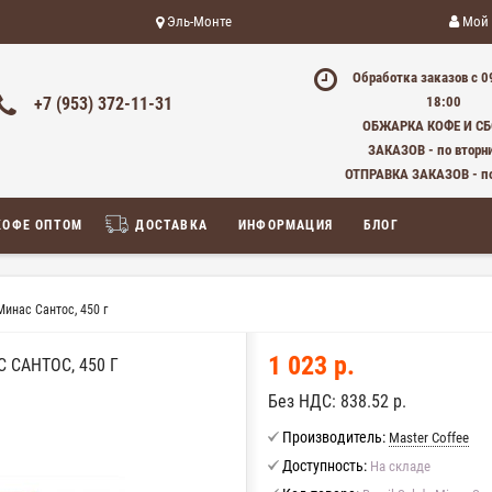
Эль-Монте
Мой 
Обработка заказов с 0
+7 (953) 372-11-31
18:00
ОБЖАРКА КОФЕ И С
ЗАКАЗОВ - по вторн
ОТПРАВКА ЗАКАЗОВ - п
КОФЕ ОПТОМ
ДОСТАВКА
ИНФОРМАЦИЯ
БЛОГ
Минас Сантос, 450 г
1 023 р.
 САНТОС, 450 Г
Без НДС:
838.52 р.
Производитель:
Master Coffee
Доступность:
На складе