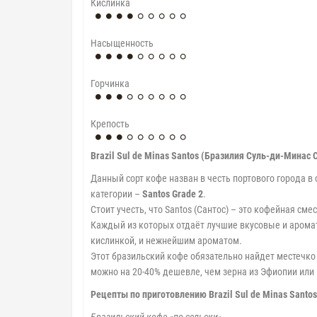
Кислинка
Насыщенность
Горчинка
Крепость
Brazil Sul de Minas Santos (Бразилия Суль-ди-Минас 
Данный сорт кофе назван в честь портового города в
категории –
Santos Grade 2
.
Стоит учесть, что Santos (Сантос) – это кофейная см
Каждый из которых отдаёт лучшие вкусовые и аромат
кислинкой, и нежнейшим ароматом.
Этот бразильский кофе обязательно найдет местечко 
можно на 20-40% дешевле, чем зерна из Эфиопии или
Рецепты по приготовлению Brazil Sul de Minas Santo